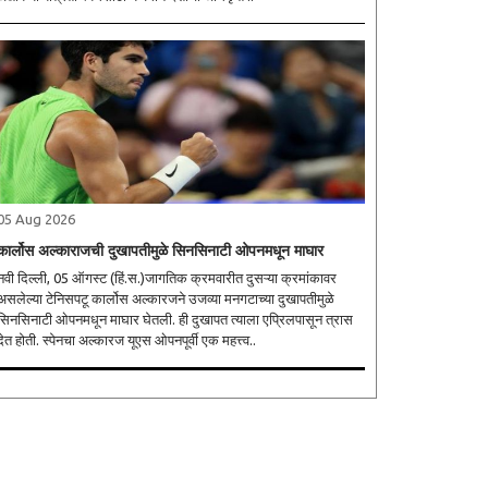
05 Aug 2026
कार्लोस अल्काराजची दुखापतीमुळे सिनसिनाटी ओपनमधून माघार
नवी दिल्ली, 05 ऑगस्ट (हिं.स.)जागतिक क्रमवारीत दुसऱ्या क्रमांकावर
सलेल्या टेनिसपटू कार्लोस अल्कारजने उजव्या मनगटाच्या दुखापतीमुळे
सिनसिनाटी ओपनमधून माघार घेतली. ही दुखापत त्याला एप्रिलपासून त्रास
देत होती. स्पेनचा अल्कारज यूएस ओपनपूर्वी एक महत्त्व..