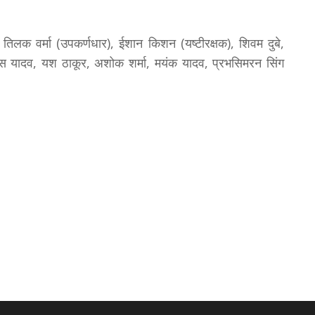
ा, तिलक वर्मा (उपकर्णधार), ईशान किशन (यष्टीरक्षक), शिवम दुबे,
, प्रिन्स यादव, यश ठाकूर, अशोक शर्मा, मयंक यादव, प्रभसिमरन सिंग