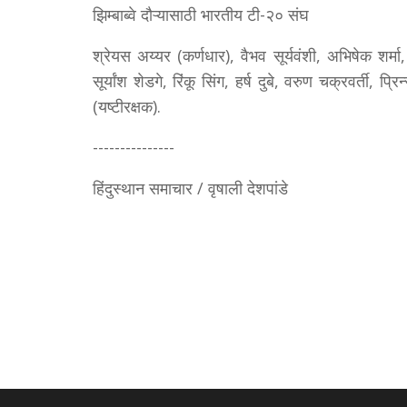
झिम्बाब्वे दौऱ्यासाठी भारतीय टी-२० संघ
श्रेयस अय्यर (कर्णधार), वैभव सूर्यवंशी, अभिषेक शर्म
सूर्यांश शेडगे, रिंकू सिंग, हर्ष दुबे, वरुण चक्रवर्ती
(यष्टीरक्षक).
---------------
हिंदुस्थान समाचार / वृषाली देशपांडे