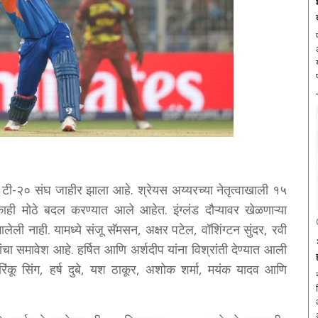
प
तीय टी-२० संघ जाहीर झाला आहे. श्रेयस अय्यरच्या नेतृत्वाखाली १५
ी मोठे बदल करण्यात आले आहेत. इंग्लंड दौऱ्यावर खेळणाऱ्या
ालेली नाही. यामध्ये संजू सॅमसन, अक्षर पटेल, वॉशिंग्टन सुंदर, रवी
 यांचा समावेश आहे. हर्षित आणि अर्शदीप यांना विश्रांती देण्यात आली
रिंकू सिंग, हर्ष दुबे, यश ठाकूर, अशोक शर्मा, मयंक यादव आणि