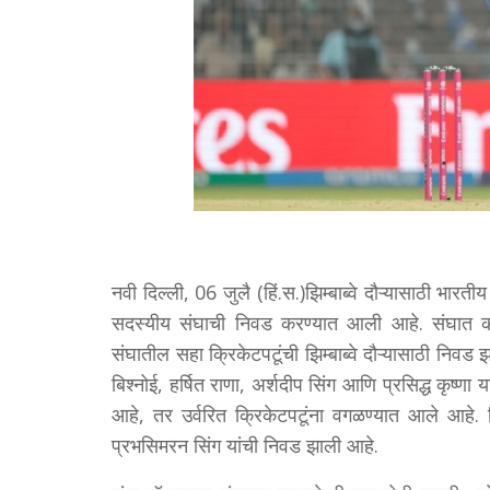
नवी दिल्ली, 06 जुलै (हिं.स.)झिम्बाब्वे दौऱ्यासाठी भार
सदस्यीय संघाची निवड करण्यात आली आहे. संघात काह
संघातील सहा क्रिकेटपटूंची झिम्बाब्वे दौऱ्यासाठी निवड झ
बिश्नोई, हर्षित राणा, अर्शदीप सिंग आणि प्रसिद्ध कृष्णा
आहे, तर उर्वरित क्रिकेटपटूंना वगळण्यात आले आहे. 
प्रभसिमरन सिंग यांची निवड झाली आहे.