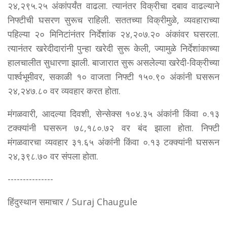
२४,२९५.२५ अंकांपर्यंत वाढला. त्यानंतर विक्रीचा दबाव वाढल्याने
निफ्टीची घसरण सुरूच राहिली. सततच्या विक्रीमुळे, व्यवहाराच्या
पहिल्या २० मिनिटांनंतर निर्देशांक २४,२०७.२० अंकांवर घसरला.
त्यानंतर खरेदीदारांनी पुन्हा खरेदी सुरू केली, ज्यामुळे निर्देशांकाच्या
हालचालीत सुधारणा झाली. बाजारात सुरू असलेल्या खरेदी-विक्रीच्या
पार्श्वभूमीवर, सकाळी १० वाजता निफ्टी १५०.९० अंकांनी घसरून
२४,२४७.८० वर व्यवहार करत होता.
मंगळवारी, आदल्या दिवशी, सेन्सेक्स १०४.३५ अंकांनी किंवा ०.१३
टक्क्यांनी घसरून ७८,१८०.७२ वर बंद झाला होता. निफ्टी
मंगळवारचा व्यवहार ३१.६५ अंकांनी किंवा ०.१३ टक्क्यांनी घसरून
२४,३९८.७० वर संपला होता.
---------------
हिंदुस्थान समाचार / Suraj Chaugule