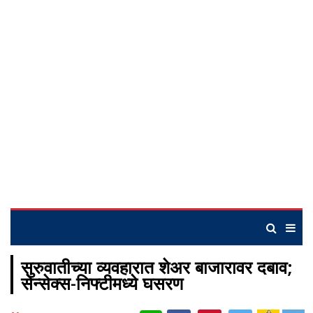
सुरुवातीच्या व्यवहारात शेअर बाजारावर दबाव;
सेन्सेक्स-निफ्टीमध्ये घसरण