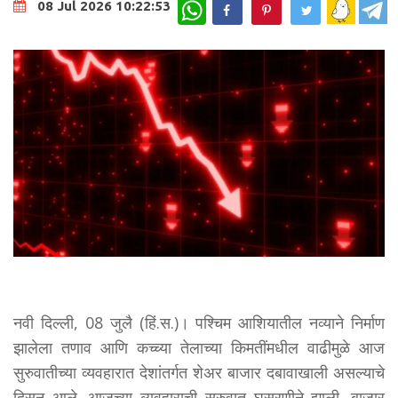
WhatsApp
08 Jul 2026 10:22:53
नवी दिल्ली, 08 जुलै (हिं.स.)। पश्चिम आशियातील नव्याने निर्माण
झालेला तणाव आणि कच्च्या तेलाच्या किमतींमधील वाढीमुळे आज
सुरुवातीच्या व्यवहारात देशांतर्गत शेअर बाजार दबावाखाली असल्याचे
दिसून आले. आजच्या व्यवहाराची सुरुवात घसरणीने झाली. बाजार