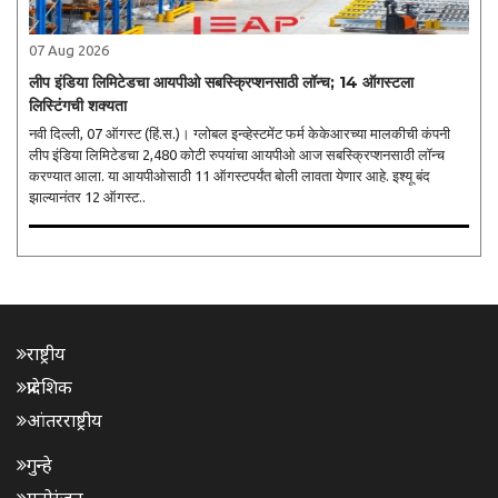
07 Aug 2026
लीप इंडिया लिमिटेडचा आयपीओ सबस्क्रिप्शनसाठी लॉन्च; 14 ऑगस्टला
लिस्टिंगची शक्यता
नवी दिल्ली, 07 ऑगस्ट (हिं.स.)। ग्लोबल इन्व्हेस्टमेंट फर्म केकेआरच्या मालकीची कंपनी
लीप इंडिया लिमिटेडचा 2,480 कोटी रुपयांचा आयपीओ आज सबस्क्रिप्शनसाठी लॉन्च
करण्यात आला. या आयपीओसाठी 11 ऑगस्टपर्यंत बोली लावता येणार आहे. इश्यू बंद
झाल्यानंतर 12 ऑगस्ट..
राष्ट्रीय
प्रादेशिक
आंतरराष्ट्रीय
गुन्हे