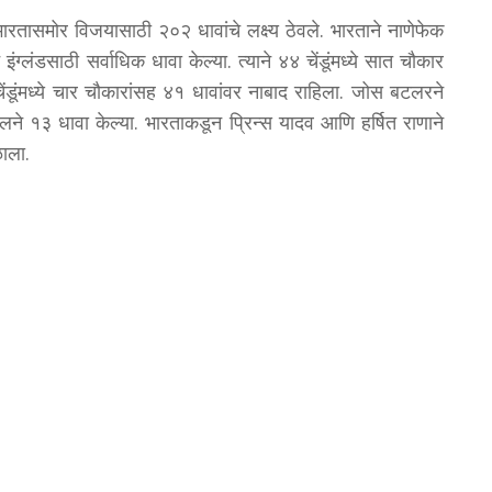
े भारतासमोर विजयासाठी २०२ धावांचे लक्ष्य ठेवले. भारताने नाणेफेक
ंग्लंडसाठी सर्वाधिक धावा केल्या. त्याने ४४ चेंडूंमध्ये सात चौकार
डूंमध्ये चार चौकारांसह ४१ धावांवर नाबाद राहिला. जोस बटलरने
ने १३ धावा केल्या. भारताकडून प्रिन्स यादव आणि हर्षित राणाने
ाला.