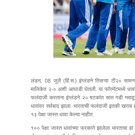
लंडन, 08 जुलै (हिं.स.) इंग्लंडने तिसऱ्या टी२० साम
मालिकेत २-० अशी आघाडी घेतली. या फॉरमॅटमध्ये धावां
फलंदाजी करताना इंग्लंडने २० षटकांत सात गडी गमावून
धावांवर सर्वबाद झाला. भारताची फलंदाजी इतकी खराब
१३ पेक्षा जास्त धावा केल्या नाहीत.
१०० पेक्षा जास्त धावांच्या फरकाने झालेला भारताचा हा