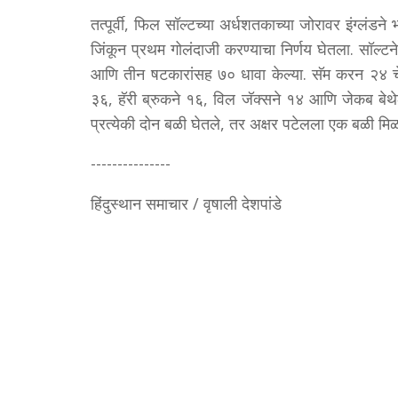
तत्पूर्वी, फिल सॉल्टच्या अर्धशतकाच्या जोरावर इंग्लंडन
जिंकून प्रथम गोलंदाजी करण्याचा निर्णय घेतला. सॉल्टने इ
आणि तीन षटकारांसह ७० धावा केल्या. सॅम करन २४ चें
३६, हॅरी ब्रुकने १६, विल जॅक्सने १४ आणि जेकब बेथेल
प्रत्येकी दोन बळी घेतले, तर अक्षर पटेलला एक बळी मिळ
---------------
हिंदुस्थान समाचार / वृषाली देशपांडे