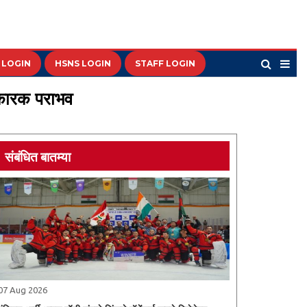
 LOGIN
HSNS LOGIN
STAFF LOGIN
निकारक पराभव
संबंधित बातम्या
07 Aug 2026