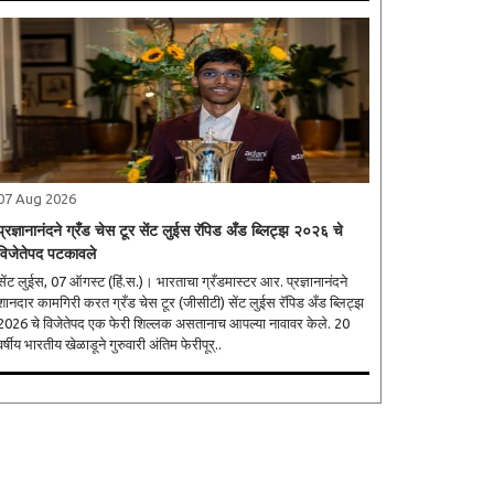
07 Aug 2026
प्रज्ञानानंदने ग्रँड चेस टूर सेंट लुईस रॅपिड अँड ब्लिट्झ २०२६ चे
विजेतेपद पटकावले
सेंट लुईस, 07 ऑगस्ट (हिं.स.)। भारताचा ग्रँडमास्टर आर. प्रज्ञानानंदने
शानदार कामगिरी करत ग्रँड चेस टूर (जीसीटी) सेंट लुईस रॅपिड अँड ब्लिट्झ
2026 चे विजेतेपद एक फेरी शिल्लक असतानाच आपल्या नावावर केले. 20
वर्षीय भारतीय खेळाडूने गुरुवारी अंतिम फेरीपूर्..