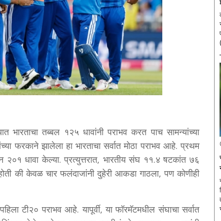
न्यात भारताचा तब्बल १२५ धावांनी पराभव करत पाच सामन्यांच्या
च्या फरकाने झालेला हा भारताचा सर्वात मोठा पराभव आहे. प्रथम
 २०१ धावा केल्या. प्रत्युत्तरात, भारतीय संघ ११.४ षटकांत ७६
 होती की केवळ चार फलंदाजांनी दुहेरी आकडा गाठला, पण कोणीही
 पहिला टी२० पराभव आहे. यापूर्वी, या फॉरमॅटमधील संघाचा सर्वात