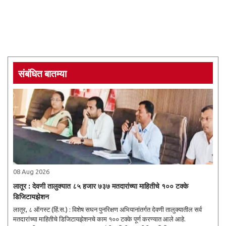
संबंधित बातम्या
08 Aug 2026
लातूर : देवणी तालुक्यात ८५ हजार ७३७ मतदारांच्या माहितीचे १०० टक्के
डिजिटायझेशन
लातूर, ८ ऑगस्ट (हिं.स.) : विशेष सघन पुनरिक्षण अभियानांतर्गत देवणी तालुक्यातील सर्व
मतदारांच्या माहितीचे डिजिटायझेशनचे काम १०० टक्के पूर्ण करण्यात आले आहे.