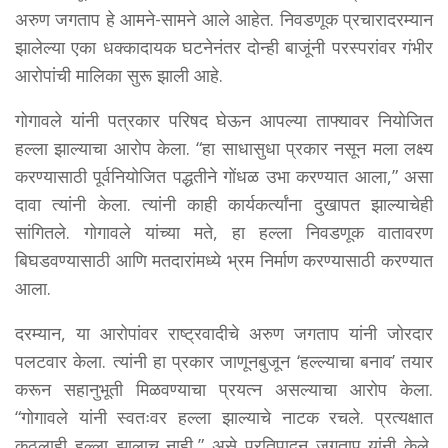
अरुण जगताप हे आमने-सामने आले आहेत. निवडणूक प्रचारादरम्यान
झालेल्या एका धक्कादायक घटनेनंतर दोन्ही बाजूंनी परस्परांवर गंभीर
आरोपांची मालिका सुरू झाली आहे.
गोगावले यांनी पत्रकार परिषद घेऊन आपल्या ताफ्यावर नियोजित
हल्ला झाल्याचा आरोप केला. “हा साधासुधा प्रकार नसून मला लक्ष्य
करण्यासाठी पूर्वनियोजित पद्धतीने गोंधळ उभा करण्यात आला,” असा
दावा त्यांनी केला. त्यांनी काही कार्यकर्त्यांना दुखापत झाल्याचेही
सांगितले. गोगावले यांच्या मते, हा हल्ला निवडणूक वातावरण
बिघडवण्यासाठी आणि मतदारांमध्ये भ्रम निर्माण करण्यासाठी करण्यात
आला.
दरम्यान, या आरोपांवर राष्ट्रवादीचे अरुण जगताप यांनी जोरदार
पलटवार केला. त्यांनी हा प्रकार जाणूनबुजून ‘हल्ल्याचा बनाव’ तयार
करून सहानुभूती मिळवण्याचा प्रयत्न असल्याचा आरोप केला.
“गोगावले यांनी स्वतःवर हल्ला झाल्याचे नाटक रचले. प्रत्यक्षात
कुठलाही हल्ला झालाच नाही,” असे प्रतिपादन जगताप यांनी केले.