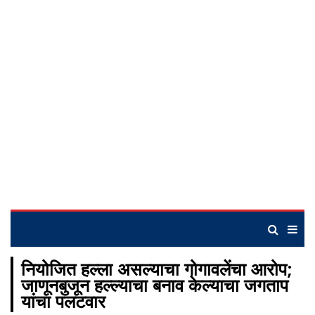
नियोजित हल्ला असल्याचा गोगावलेंचा आरोप;
जाणूनबुजून हल्ल्याचा बनाव केल्याचा जगताप
यांचा पलटवार