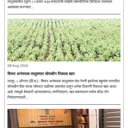
तालुक्यातील एकूण ८५ हजार ७३७ मतदारांची माहिती यशस्वीरीत्या डिजिटल स्वरूपात
अद्ययावत करण्यात ..
08 Aug 2026
शिरूर अनंतपाळ तालुक्यात सोयाबीन पिकाला बहर
लातूर, ८ ऑगस्ट (हिं.स.) : शिरूर अनंतपाळ तालुक्यात यंदा पेरणी झालेल्या बहुतांश भागातील
सोयाबीन पीक सध्या जोमदार वाढीच्या अवस्थेत असून अनेक ठिकाणी पिकाला बहर आला
आहे. त्यामुळे शेतकरी आंतरमशागत, तणनियंत्रण, खत व्यवस्थापन तसेच कीड-रोग
नियंत्रणासाठी ..