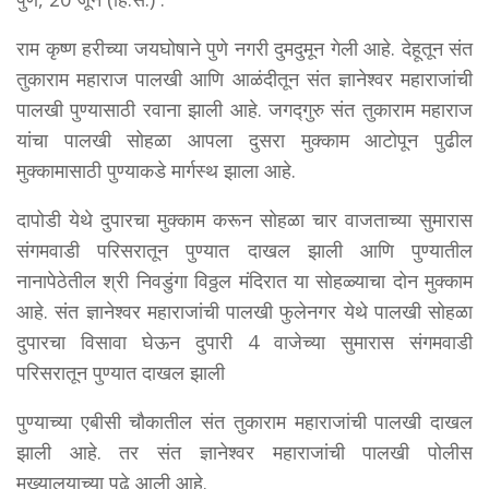
राम कृष्ण हरीच्या जयघोषाने पुणे नगरी दुमदुमून गेली आहे. देहूतून संत
तुकाराम महाराज पालखी आणि आळंदीतून संत ज्ञानेश्वर महाराजांची
पालखी पुण्यासाठी रवाना झाली आहे. जगद्गुरु संत तुकाराम महाराज
यांचा पालखी सोहळा आपला दुसरा मुक्काम आटोपून पुढील
मुक्कामासाठी पुण्याकडे मार्गस्थ झाला आहे.
दापोडी येथे दुपारचा मुक्काम करून सोहळा चार वाजताच्या सुमारास
संगमवाडी परिसरातून पुण्यात दाखल झाली आणि पुण्यातील
नानापेठेतील श्री निवडुंगा विठ्ठल मंदिरात या सोहळ्याचा दोन मुक्काम
आहे. संत ज्ञानेश्वर महाराजांची पालखी फुलेनगर येथे पालखी सोहळा
दुपारचा विसावा घेऊन दुपारी 4 वाजेच्या सुमारास संगमवाडी
परिसरातून पुण्यात दाखल झाली
पुण्याच्या एबीसी चौकातील संत तुकाराम महाराजांची पालखी दाखल
झाली आहे. तर संत ज्ञानेश्वर महाराजांची पालखी पोलीस
मुख्यालयाच्या पुढे आली आहे.