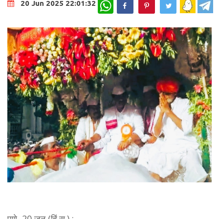
WhatsApp
20 Jun 2025 22:01:32
पुणे, 20 जून (हिं.स.) :