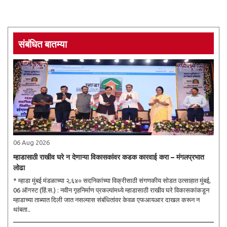
संबंधित बातम्या
06 Aug 2026
म्हाडासाठी राखीव घरे न देणाऱ्या विकासकांवर कडक कारवाई करा – मंगलप्रभात
लोढा
* म्हाडा मुंबई मंडळाच्या २,६४० सदनिकांच्या विक्रीसाठी संगणकीय सोडत उत्साहात मुंबई,
06 ऑगस्ट (हिं.स.) : नवीन गृहनिर्माण प्रकल्पांमध्ये म्हाडासाठी राखीव घरे विकासकांकडून
म्हाडाच्या ताब्यात दिली जात नसल्यास संबंधितांवर केवळ एफआयआर दाखल करून न
थांबता..