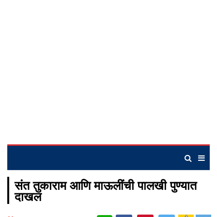
संत तुकाराम आणि माऊलींची पालखी पुण्यात
दाखल