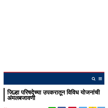
जिल्हा परिषदेच्या उपकरातून विविध योजनांची
अंमलबजावणी