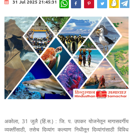
WhatsApp
31 Jul 2025 21:45:31
अकोला, 31 जुलै (हिं.स.) : जि. प. उपकर योजनेतून मागासवर्गीय
व्यक्तींसाठी, तसेच दिव्यांग कल्याण निधीतून दिव्यांगांसाठी विविध