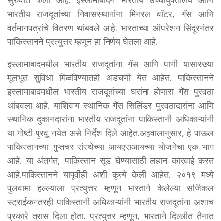
भारतीय राजदूतांच्या निवासस्थानांना मिनरल वॉटर, गॅस आणि
वर्तमानपत्रांचे वितरण थांबवले आहे. भारताच्या ऑपरेशन सिंदूरनंतर
पाकिस्तानने प्रत्युत्तर म्हणून हा निर्णय घेतला आहे.
इस्लामाबादमधील भारतीय राजदूतांना गॅस आणि पाणी यासारख्या
मूलभूत सुविधा मिळविण्यातही अडचणी येत आहेत. पाकिस्तानने
इस्लामाबादमधील भारतीय राजदूतांच्या घरांना होणारा गॅस पुरवठा
थांबवला आहे. याशिवाय स्थानिक गॅस सिलिंडर पुरवठादारांना आणि
स्थानिक दुकानदारांना भारतीय राजदूतांना पाकिस्तानी अधिकाऱ्यांनी
या गोष्टी पुरवू नयेत असे निर्देश दिले आहेत.अहवालानुसार, हे पाऊल
पाकिस्तानच्या गुप्तचर संस्थेच्या आयएसआयच्या योजनेचा एक भाग
आहे. या अंतर्गत, पाकिस्तान सूड घेण्यासाठी लहान कारवाई करत
आहे.पाकिस्तानने यापूर्वीही अशी कृत्ये केली आहेत. २०१९ मध्ये
पुलवामा हल्ल्याला प्रत्युत्तर म्हणून भारताने केलेल्या सर्जिकल
स्ट्राईकनंतरही पाकिस्तानी अधिकाऱ्यांनी भारतीय राजदूतांना अशाच
प्रकारे त्रास दिला होता. प्रत्युत्तर म्हणून, भारताने दिल्लीत तैनात