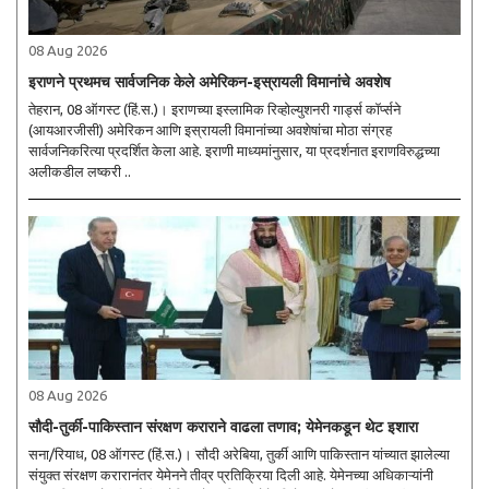
08 Aug 2026
इराणने प्रथमच सार्वजनिक केले अमेरिकन-इस्रायली विमानांचे अवशेष
तेहरान, 08 ऑगस्ट (हिं.स.)। इराणच्या इस्लामिक रिव्होल्युशनरी गार्ड्स कॉर्प्सने
(आयआरजीसी) अमेरिकन आणि इस्रायली विमानांच्या अवशेषांचा मोठा संग्रह
सार्वजनिकरित्या प्रदर्शित केला आहे. इराणी माध्यमांनुसार, या प्रदर्शनात इराणविरुद्धच्या
अलीकडील लष्करी ..
08 Aug 2026
सौदी-तुर्की-पाकिस्तान संरक्षण कराराने वाढला तणाव; येमेनकडून थेट इशारा
सना/रियाध, 08 ऑगस्ट (हिं.स.)। सौदी अरेबिया, तुर्की आणि पाकिस्तान यांच्यात झालेल्या
संयुक्त संरक्षण करारानंतर येमेनने तीव्र प्रतिक्रिया दिली आहे. येमेनच्या अधिकाऱ्यांनी