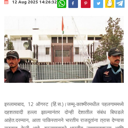
WhatsApp
12 Aug 2025 14:26:32
इस्लामाबाद, 12 ऑगस्ट (हिं.स.)।जम्मू-काश्मीरमधील पहलगाममध्ये
दहशतवादी हल्ला झाल्यानंतर दोन्ही देशातील संबंध बिघडले
आहेत.दरम्यान, आता पाकिस्तानने भारतीय राजदूतांना त्रास देण्यास
सुरुवात केली आहे. इस्लामाबादने भारतीय उच्चायुक्तालय आणि