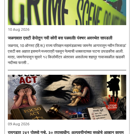
10 Aug 2026
जळगावात एसटी डेपोतून नवी कोरी बस पळवली! पंक्चर अवस्थेत सापडली
जळगाव, 10 ऑगस्ट (हिं.स.) राज्य परिवहन महामंडळाच्या जामनेर आगारातून नवीन जिजाऊ’
एसटी बस अज्ञात इसमाने मध्यरात्री पळवून नेल्याची धक्कादायक घटना उघडकीस आली.
मात्र, जामनेरपासून सुमारे १२ किलोमीटर अंतरावर असलेल्या शहापूर गावाजवळील खडकी
नदीच्या फरशी ..
09 Aug 2026
रायगडात २४९ पोक्सो गुन्हे, ३० तपासाधीन; अल्पवयीनांच्या सुरक्षेचे आव्हान कायम