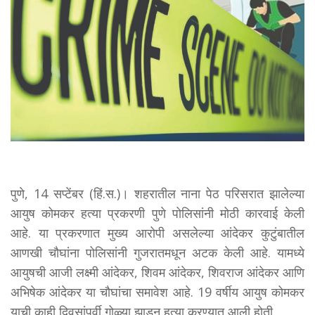
पुणे, 14 सप्टेंबर (हिं.स.)। शहरातील नाना पेठ परिसरात झालेल्या
आयुष कोमकर हत्या प्रकरणी पुणे पोलिसांनी मोठी कारवाई केली
आहे. या प्रकरणात मुख्य आरोपी असलेल्या आंदेकर कुटुंबातील
आणखी चौघांना पोलिसांनी गुजरातमधून अटक केली आहे. यामध्ये
आयुषची आजी लक्ष्मी आंदेकर, शिवम आंदेकर, शिवराज आंदेकर आणि
अभिषेक आंदेकर या चौघांचा समावेश आहे. 19 वर्षीय आयुष कोमकर
याची काही दिवसांपूर्वी गोळ्या झाडून हत्या करण्यात आली होती.