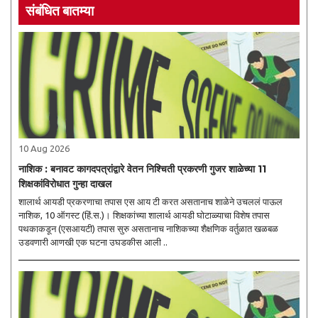
संबंधित बातम्या
10 Aug 2026
नाशिक : बनावट कागदपत्रांद्वारे वेतन निश्चिती प्रकरणी गुजर शाळेच्या 11
शिक्षकांविरोधात गुन्हा दाखल
शालार्थ आयडी प्रकरणाचा तपास एस आय टी करत असतानाच शाळेने उचललं पाऊल
नाशिक, 10 ऑगस्ट (हिं.स.)। शिक्षकांच्या शालार्थ आयडी घोटाळ्याचा विशेष तपास
पथकाकडून (एसआयटी) तपास सुरु असतानाच नाशिकच्या शैक्षणिक वर्तुळात खळबळ
उडवणारी आणखी एक घटना उघडकीस आली ..