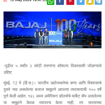
-पुढील ५ वर्षांत २ कोटी तरुणांना कौशल्य विकासाशी जोडण्याचे
उद्दिष्ट
मुंबई, 12 मे (हिं.स.)। भारतीय उद्योजकतेचा कणा आणि विश्वासाचे
दुसरे नाव असलेल्या बजाज समूहाने आपल्या व्यवसायाची १०० वर्षे
पूर्ण केली आहेत. १४८ अब्ज अमेरिकन डॉलर्सचे मार्केट कॅप असलेल्या
या समूहाने केवळ व्यापारच केला नाही, तर भारताच्या