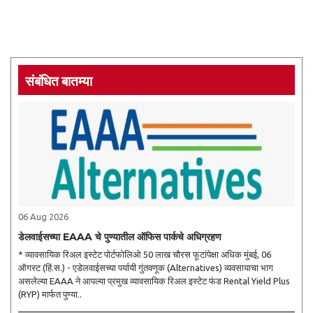
संबंधित बातम्या
06 Aug 2026
डेलवाईसच्या EAAA चे पुण्यातील ऑफिस पार्कचे अधिग्रहण
* व्यावसायिक रिअल इस्टेट पोर्टफोलिओ 50 लाख चौरस फूटांपेक्षा अधिक मुंबई, 06
ऑगस्ट (हिं.स.) - एडेलवाईसच्या पर्यायी गुंतवणूक (Alternatives) व्यवसायाचा भाग
असलेल्या EAAA ने आपल्या प्रमुख व्यावसायिक रिअल इस्टेट फंड Rental Yield Plus
(RYP) मार्फत पुण्या..