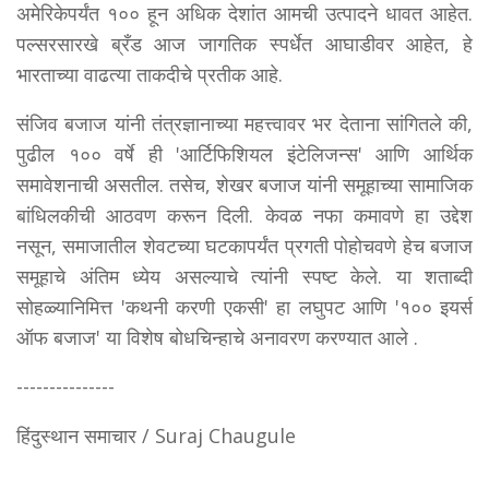
अमेरिकेपर्यंत १०० हून अधिक देशांत आमची उत्पादने धावत आहेत.
पल्सरसारखे ब्रँड आज जागतिक स्पर्धेत आघाडीवर आहेत, हे
भारताच्या वाढत्या ताकदीचे प्रतीक आहे.
संजिव बजाज यांनी तंत्रज्ञानाच्या महत्त्वावर भर देताना सांगितले की,
पुढील १०० वर्षे ही 'आर्टिफिशियल इंटेलिजन्स' आणि आर्थिक
समावेशनाची असतील. तसेच, शेखर बजाज यांनी समूहाच्या सामाजिक
बांधिलकीची आठवण करून दिली. केवळ नफा कमावणे हा उद्देश
नसून, समाजातील शेवटच्या घटकापर्यंत प्रगती पोहोचवणे हेच बजाज
समूहाचे अंतिम ध्येय असल्याचे त्यांनी स्पष्ट केले. या शताब्दी
सोहळ्यानिमित्त 'कथनी करणी एकसी' हा लघुपट आणि '१०० इयर्स
ऑफ बजाज' या विशेष बोधचिन्हाचे अनावरण करण्यात आले .
---------------
हिंदुस्थान समाचार / Suraj Chaugule