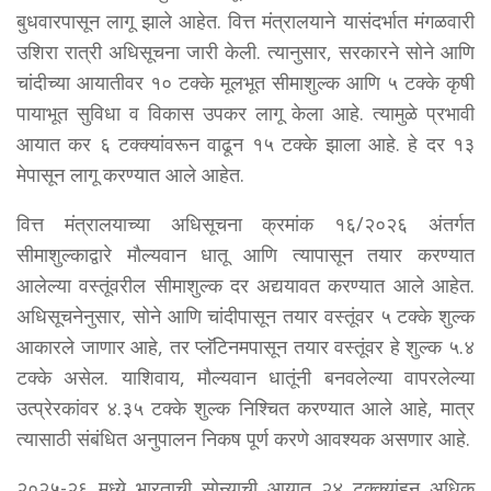
बुधवारपासून लागू झाले आहेत. वित्त मंत्रालयाने यासंदर्भात मंगळवारी
उशिरा रात्री अधिसूचना जारी केली. त्यानुसार, सरकारने सोने आणि
चांदीच्या आयातीवर १० टक्के मूलभूत सीमाशुल्क आणि ५ टक्के कृषी
पायाभूत सुविधा व विकास उपकर लागू केला आहे. त्यामुळे प्रभावी
आयात कर ६ टक्क्यांवरून वाढून १५ टक्के झाला आहे. हे दर १३
मेपासून लागू करण्यात आले आहेत.
वित्त मंत्रालयाच्या अधिसूचना क्रमांक १६/२०२६ अंतर्गत
सीमाशुल्काद्वारे मौल्यवान धातू आणि त्यापासून तयार करण्यात
आलेल्या वस्तूंवरील सीमाशुल्क दर अद्ययावत करण्यात आले आहेत.
अधिसूचनेनुसार, सोने आणि चांदीपासून तयार वस्तूंवर ५ टक्के शुल्क
आकारले जाणार आहे, तर प्लॅटिनमपासून तयार वस्तूंवर हे शुल्क ५.४
टक्के असेल. याशिवाय, मौल्यवान धातूंनी बनवलेल्या वापरलेल्या
उत्प्रेरकांवर ४.३५ टक्के शुल्क निश्चित करण्यात आले आहे, मात्र
त्यासाठी संबंधित अनुपालन निकष पूर्ण करणे आवश्यक असणार आहे.
२०२५-२६ मध्ये भारताची सोन्याची आयात २४ टक्क्यांहून अधिक