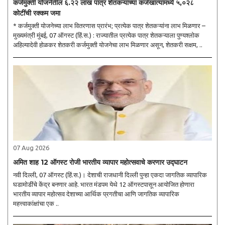
कर्जमुक्ती योजनेतील ६.२२ लाख पात्र शेतकऱ्यांच्या कर्जखात्यांमध्ये ५,०२८
कोटींची रक्कम जमा
* कर्जमुक्ती योजनेच्या लाभ वितरणास प्रारंभ; प्रत्येक पात्र शेतकऱ्यांना लाभ मिळणार –
मुख्यमंत्री मुंबई, 07 ऑगस्ट (हिं.स.) : राज्यातील प्रत्येक पात्र शेतकऱ्याला पुण्यश्लोक
अहिल्यादेवी होळकर शेतकरी कर्जमुक्ती योजनेचा लाभ मिळणार असून, शेतकरी सक्षम, ..
07 Aug 2026
अमित शाह 12 ऑगस्ट रोजी भारतीय व्यापार महोत्सवाचे करणार उद्घाटन
नवी दिल्ली, 07 ऑगस्ट (हिं.स.)। देशाची राजधानी दिल्ली पुन्हा एकदा जागतिक व्यापारिक
घडामोडींचे केंद्र बनणार आहे. भारत मंडपम येथे 12 ऑगस्टपासून आयोजित होणारा
भारतीय व्यापार महोत्सव देशाच्या आर्थिक प्रगतीचा आणि जागतिक व्यापारिक
महत्त्वाकांक्षांचा एक ..