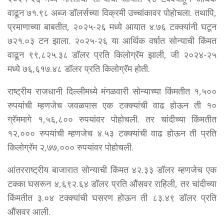
वाढून ७१.९८ अब्ज डॉलर्सच्या विक्रमी उच्चांकावर पोहोचला. तथापि,
प्रमाणाच्या बाबतीत, २०२५-२६ मध्ये आयात ४.७६ टक्क्यांनी घटून
७२१.०३ टन झाला. २०२५-२६ या आर्थिक वर्षात सोन्याची किंमत
वाढून ९९,८२५.३८ डॉलर प्रति किलोग्रॅम झाली, जी २०२४-२५
मध्ये ७६,६१७.४८ डॉलर प्रति किलोग्रॅम होती.
राष्ट्रीय राजधानी दिल्लीमध्ये मंगळवारी सोन्याच्या किंमतीत १,५००
रुपयांची म्हणजेच जवळपास एक टक्क्यांची वाढ होऊन ती १०
ग्रॅममागे १,५६,८०० रुपयांवर पोहोचली. तर चांदीच्या किंमतीत
१२,००० रुपयांची म्हणजेच ४.५३ टक्क्यांची वाढ होऊन ती प्रति
किलोग्रॅम २,७७,००० रुपयांवर पोहोचली.
आंतरराष्ट्रीय बाजारात सोन्याची किंमत ४२.३३ डॉलर म्हणजेच एक
टक्का घसरून ४,६९२.६४ डॉलर प्रति औंसवर राहिली, तर चांदीच्या
किंमतीत ३.०४ टक्क्यांची घसरण होऊन ती ८३.४९ डॉलर प्रति
औंसवर आली.