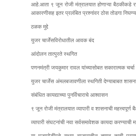
आहे.आता ९ जून रोजी मंत्रालयात होणाऱ्या बैठकीकडे राज्
आकारणीसह इतर प्रलंबित प्रश्नांवर ठोस तोडगा निघण्याच
ठळक मुद्दे
युजर चार्जेसविरोधातील आवक बंद
आंदोलन तात्पुरते स्थगित
पणनमंत्री जयकुमार रावल यांच्यासोबत सकारात्मक चर्चा
युजर चार्जेस अंमलबजावणीला स्थगिती देण्याबाबत शासन
संबंधित कायद्याच्या पुनर्विचाराचे आश्वासन
९ जून रोजी मंत्रालयात व्यापारी व शासनाची महत्त्वपूर्ण 
व्यापारी संघटनांची नवा सर्वसमावेशक कायदा करण्याची म
या घडामोडींमुळे सध्या बाजारातील तणाव काही प्