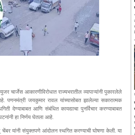
उत्सा
या युजर चार्जेस आकारणीविरोधात राज्यभरातील व्यापाऱ्यांनी पुकारलेले
. पणनमंत्री जयकुमार रावल यांच्यासोबत झालेल्या सकारात्मक
थगिती देण्याबाबत आणि संबंधित कायद्याचा पुनर्विचार करण्याबाबत
घटनांनी हा निर्णय घेतला आहे.
टस् चेंबर यांनी संयुक्तपणे आंदोलन स्थगित करण्याची घोषणा केली. या