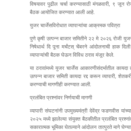
विषयावर पुढील चर्चा करण्यासाठी मंगळवारी, ९ जून रोजी
बैठक आयोजित करण्यात आली आहे.
युजर चार्जेसविरोधात व्यापाऱ्यांचा आक्रमक पवित्रा
पुणे कृषी उत्पन्न बाजार समितीने २२ मे २०२६ रोजी युजर 
निषेधार्थ दि पूना मर्चंटस् चेंबरने आंदोलनाची हाक दिली
व्यापाऱ्यांची बैठक घेऊन विविध ठराव मंजूर केले.
या ठरावांमध्ये युजर चार्जेस आकारणीसंदर्भातील कायदा
उत्पन्न बाजार समिती कायदा रद्द करून व्यापारी, शेतक
करण्याची मागणीही करण्यात आली.
प्रलंबित प्रश्नांवर निर्णयाची मागणी
व्यापारी संघटनांनी उपमुख्यमंत्री देवेंद्र फडणवीस या
२०२५ मध्ये झालेल्या संयुक्त बैठकीतील प्रलंबित प्रश्नां
सकारात्मक भूमिका घेतल्याने आंदोलन तात्पुरते मागे घे