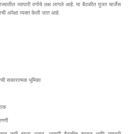
यातील व्यापारी वर्गाचे लक्ष लागले आहे. या बैठकीत युजर चार्जेस
ी अपेक्षा व्यक्त केली जात आहे.
ाची सकारात्मक भूमिका
बैठक
ागणी
रमाणात कमी झाला असून, आगामी बैठकीत शासन आणि व्यापारी