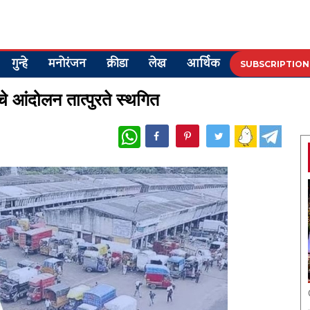
गुन्हे
मनोरंजन
क्रीडा
लेख
आर्थिक
SUBSCRIPTION
ांचे आंदोलन तात्पुरते स्थगित
WhatsApp