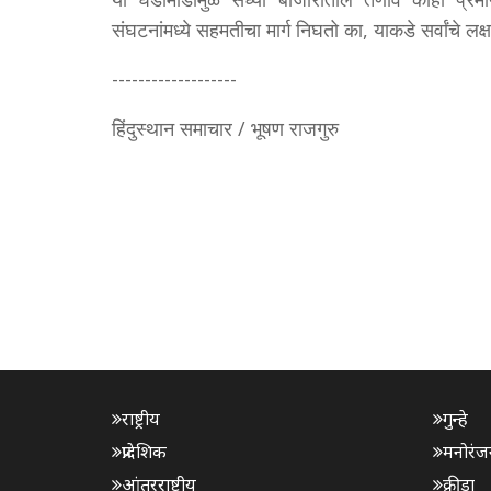
संघटनांमध्ये सहमतीचा मार्ग निघतो का, याकडे सर्वांचे लक
-------------------
हिंदुस्थान समाचार / भूषण राजगुरु
राष्ट्रीय
गुन्हे
प्रादेशिक
मनोरंज
आंतरराष्ट्रीय
क्रीडा