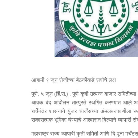
आगामी ९ जून रोजीच्या बैठकीकडे सर्वांचे लक्ष
पुणे, ५ जून (हिं.स.) : पुणे कृषी उत्पन्न बाजार समितीच्
आवक बंद आंदोलन तात्पुरते स्थगित करण्यात आले आहे
चर्चेनंतर शासनाने युजर चार्जेसच्या अंमलबजावणीला स्
सकारात्मक भूमिका घेण्याचे आश्वासन दिल्याने व्यापारी सं
महाराष्ट्र राज्य व्यापारी कृती समिती आणि दि पूना मर्चं