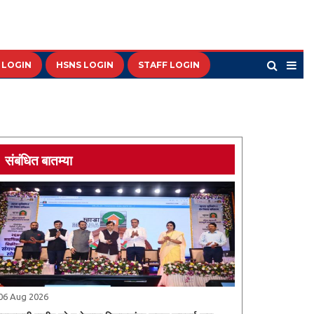
 LOGIN
HSNS LOGIN
STAFF LOGIN
संबंधित बातम्या
06 Aug 2026