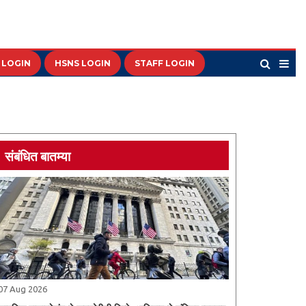
 LOGIN
HSNS LOGIN
STAFF LOGIN
संबंधित बातम्या
07 Aug 2026