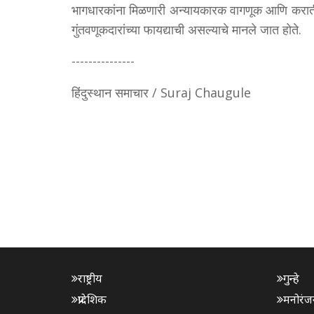
भागधारकांना मिळणारी अन्यायकारक वागणूक आणि करातील 
गुंतवणूकदारांच्या फायद्याची असल्याचे मानले जात होते.
---------------
हिंदुस्थान समाचार / Suraj Chaugule
राष्ट्रीय
गुन्हे
प्रादेशिक
मनोरंज