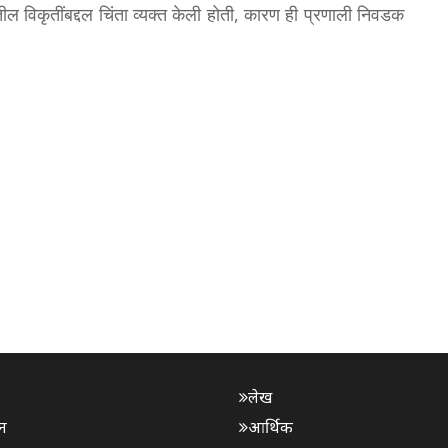
विकृतींबद्दल चिंता व्यक्त केली होती, कारण ही प्रणाली निवडक
लेख
न
आर्थिक