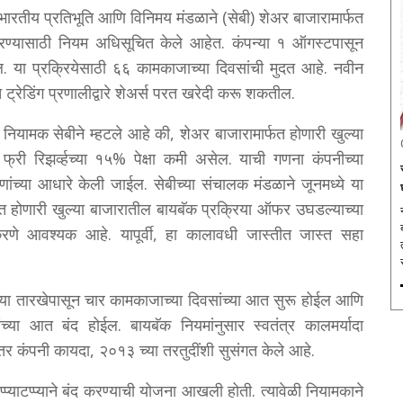
भारतीय प्रतिभूति आणि विनिमय मंडळाने (सेबी) शेअर बाजारामार्फत
 करण्यासाठी नियम अधिसूचित केले आहेत. कंपन्या १ ऑगस्टपासून
 या प्रक्रियेसाठी ६६ कामकाजाच्या दिवसांची मुदत आहे. नवीन
त ट्रेडिंग प्रणालीद्वारे शेअर्स परत खरेदी करू शकतील.
नियामक सेबीने म्हटले आहे की, शेअर बाजारामार्फत होणारी खुल्या
री रिझर्व्हच्या १५% पेक्षा कमी असेल. याची गणना कंपनीच्या
ांच्या आधारे केली जाईल. सेबीच्या संचालक मंडळाने जूनमध्ये या
्फत होणारी खुल्या बाजारातील बायबॅक प्रक्रिया ऑफर उघडल्याच्या
करणे आवश्यक आहे. यापूर्वी, हा कालावधी जास्तीत जास्त सहा
्या तारखेपासून चार कामकाजाच्या दिवसांच्या आत सुरू होईल आणि
ंच्या आत बंद होईल. बायबॅक नियमांनुसार स्वतंत्र कालमर्यादा
र कंपनी कायदा, २०१३ च्या तरतुदींशी सुसंगत केले आहे.
प्याटप्प्याने बंद करण्याची योजना आखली होती. त्यावेळी नियामकाने