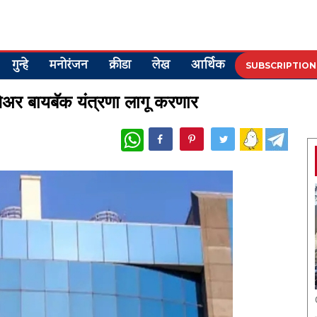
गुन्हे
मनोरंजन
क्रीडा
लेख
आर्थिक
SUBSCRIPTION
ेअर बायबॅक यंत्रणा लागू करणार
WhatsApp