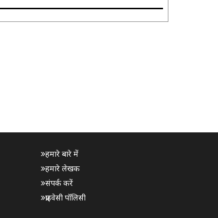
हमारे बारे में
हमारे लेखक
संपर्क करें
प्राइवेसी पॉलिसी