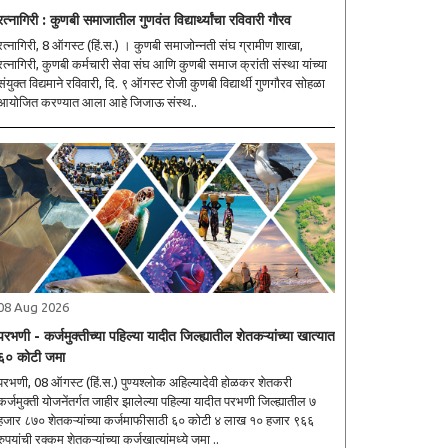
रत्नागिरी : कुणबी समाजातील गुणवंत विद्यार्थ्यांचा रविवारी गौरव
रत्नागिरी, 8 ऑगस्ट (हिं.स.) । कुणबी समाजोन्नती संघ ग्रामीण शाखा,
रत्नागिरी, कुणबी कर्मचारी सेवा संघ आणि कुणबी समाज क्रांती संस्था यांच्या
संयुक्त विद्यमाने रविवारी, दि. ९ ऑगस्ट रोजी कुणबी विद्यार्थी गुणगौरव सोहळा
आयोजित करण्यात आला आहे जिजाऊ संस्थ..
08 Aug 2026
परभणी - कर्जमुक्तीच्या पहिल्या यादीत जिल्ह्यातील शेतकऱ्यांच्या खात्यात
६० कोटी जमा
परभणी, 08 ऑगस्ट (हिं.स.) पुण्यश्लोक अहिल्यादेवी होळकर शेतकरी
कर्जमुक्ती योजनेंतर्गत जाहीर झालेल्या पहिल्या यादीत परभणी जिल्ह्यातील ७
हजार ८७० शेतकऱ्यांच्या कर्जमाफीसाठी ६० कोटी ४ लाख १० हजार ९६६
रुपयांची रक्कम शेतकऱ्यांच्या कर्जखात्यांमध्ये जमा ..