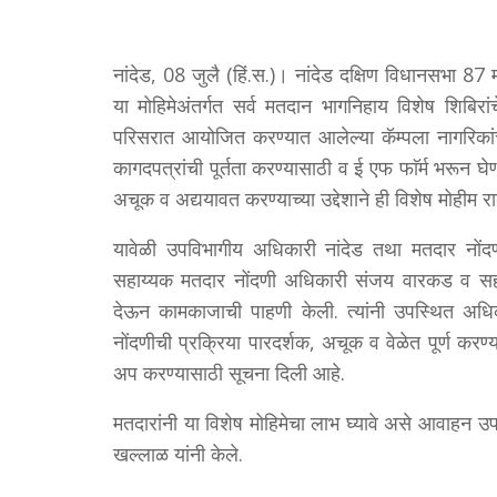
नांदेड, 08 जुलै (हिं.स.)। नांदेड दक्षिण विधानसभा 
या मोहिमेअंतर्गत सर्व मतदान भागनिहाय विशेष शि
परिसरात आयोजित करण्यात आलेल्या कॅम्पला नागरिकांचा
कागदपत्रांची पूर्तता करण्यासाठी व ई एफ फाॅर्म भरून घ
अचूक व अद्ययावत करण्याच्या उद्देशाने ही विशेष मोहीम र
यावेळी उपविभागीय अधिकारी नांदेड तथा मतदार नो
सहाय्यक मतदार नोंदणी अधिकारी संजय वारकड व सहाय्
देऊन कामकाजाची पाहणी केली. त्यांनी उपस्थित अधि
नोंदणीची प्रक्रिया पारदर्शक, अचूक व वेळेत पूर्ण कर
अप करण्यासाठी सूचना दिली आहे.
मतदारांनी या विशेष मोहिमेचा लाभ घ्यावे असे आवाहन 
खल्लाळ यांनी केले.