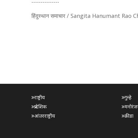
---------------
हिंदुस्थान समाचार / Sangita Hanumant Rao C
राष्ट्रीय
गुन्हे
प्रादेशिक
मनोरंज
आंतरराष्ट्रीय
क्रीडा