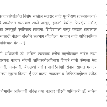
87 मतदारसंघांतर्गत विशेष सखोल मतदार यादी पुनरीक्षण (एसआयआर)
बिरांचे आयोजन करण्यात आले असून, हडको येथील फिरदोस मशीद
 उत्स्फूर्त प्रतिसाद लाभला. शिबिरामध्ये पात्र मतदार आवश्यक
ेण्यासाठी मोठ्या संख्येने सहभाग नोंदविला. मतदान यादी अधिकाधिक
ाबविण्यात येत आहे.
ंदणी अधिकारी डॉ. सचिन खल्लाळ तसेच तहसीलदार नांदेड तथा
यक मतदार नोंदणी अधिकारीअविनाश शिंगारे यांनी कॅम्पला भेट
कारी, कर्मचारी, बीएलओ तसेच नागरिकांशी संवाद साधत मतदार
ण्याच्या सूचना दिल्या. ई एफ वाटप, संकलन व डिजिटायझेशन स्पीड
उपविभागीय अधिकारी नांदेड तथा मतदार नोंदणी अधिकारी डॉ. सचिन