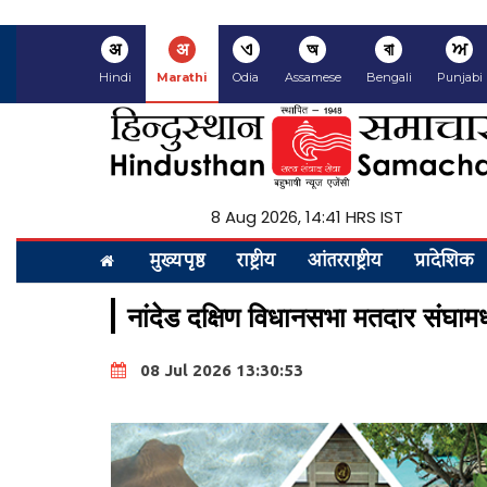
अ
अ
ଏ
অ
বা
ਅ
Hindi
Marathi
Odia
Assamese
Bengali
Punjabi
8 Aug 2026, 14:41 HRS IST
मुख्यपृष्ठ
राष्ट्रीय
आंतरराष्ट्रीय
प्रादेशिक
नांदेड दक्षिण विधानसभा मतदार संघामध
08 Jul 2026 13:30:53