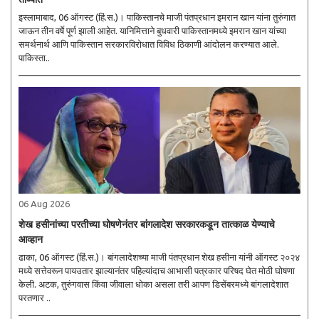
इस्लामाबाद, 06 ऑगस्ट (हिं.स.)। पाकिस्तानचे माजी पंतप्रधान इमरान खान यांना तुरुंगात
जाऊन तीन वर्षे पूर्ण झाली आहेत. यानिमित्ताने बुधवारी पाकिस्तानमध्ये इमरान खान यांच्या
समर्थनार्थ आणि पाकिस्तान सरकारविरोधात विविध ठिकाणी आंदोलन करण्यात आले.
पाकिस्ता..
06 Aug 2026
शेख हसीनांच्या परतीच्या घोषणेनंतर बांगलादेश सरकारकडून तात्काळ येण्याचे
आव्हान
ढाका, 06 ऑगस्ट (हिं.स.)। बांगलादेशच्या माजी पंतप्रधान शेख हसीना यांनी ऑगस्ट २०२४
मध्ये सत्तेवरून पायउतार झाल्यानंतर पहिल्यांदाच आभासी पत्रकार परिषद घेत मोठी घोषणा
केली. अटक, तुरुंगवास किंवा जीवाला धोका असला तरी आपण डिसेंबरमध्ये बांगलादेशात
परतणार ..