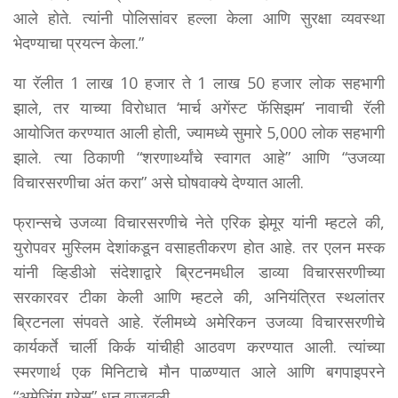
आले होते. त्यांनी पोलिसांवर हल्ला केला आणि सुरक्षा व्यवस्था
भेदण्याचा प्रयत्न केला.”
या रॅलीत 1 लाख 10 हजार ते 1 लाख 50 हजार लोक सहभागी
झाले, तर याच्या विरोधात ‘मार्च अगेंस्ट फॅसिझम’ नावाची रॅली
आयोजित करण्यात आली होती, ज्यामध्ये सुमारे 5,000 लोक सहभागी
झाले. त्या ठिकाणी “शरणार्थ्यांचे स्वागत आहे” आणि “उजव्या
विचारसरणीचा अंत करा” असे घोषवाक्ये देण्यात आली.
फ्रान्सचे उजव्या विचारसरणीचे नेते एरिक झेमूर यांनी म्हटले की,
युरोपवर मुस्लिम देशांकडून वसाहतीकरण होत आहे. तर एलन मस्क
यांनी व्हिडीओ संदेशाद्वारे ब्रिटनमधील डाव्या विचारसरणीच्या
सरकारवर टीका केली आणि म्हटले की, अनियंत्रित स्थलांतर
ब्रिटनला संपवते आहे. रॅलीमध्ये अमेरिकन उजव्या विचारसरणीचे
कार्यकर्ते चार्ली किर्क यांचीही आठवण करण्यात आली. त्यांच्या
स्मरणार्थ एक मिनिटाचे मौन पाळण्यात आले आणि बगपाइपरने
“अमेजिंग ग्रेस” धून वाजवली.