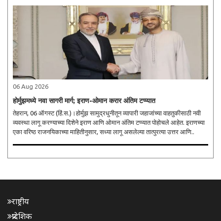
06 Aug 2026
होर्मुझमध्ये नवा सागरी मार्ग; इराण-ओमान करार अंतिम टप्प्यात
तेहरान, 06 ऑगस्ट (हिं.स.)।होर्मुझ सामुद्रधुनीतून व्यापारी जहाजांच्या वाहतुकीसाठी नवी
व्यवस्था लागू करण्याच्या दिशेने इराण आणि ओमान अंतिम टप्प्यात पोहोचले आहेत. इराणच्या
एका वरिष्ठ राजनयिकाच्या माहितीनुसार, सध्या लागू असलेल्या तात्पुरत्या उत्तर आणि..
राष्ट्रीय
प्रादेशिक