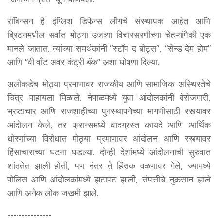
रॉबिन्सन हे इंग्लिश डिफेन्स लीगचे संस्थापक आहेत आणि
ब्रिटनमधील सर्वात मोठ्या उजव्या विचारसरणीच्या चेहऱ्यांपैकी एक
मानले जातात. त्यांच्या समर्थकांनी “स्टॉप द बोट्स”, “सेन्ड देम होम”
आणि “वी वाँट अवर कंट्री बॅक” अशा घोषणा दिल्या.
अलीकडेच मोठ्या प्रमाणावर राजकीय आणि सामाजिक अस्थिरतेचे
चित्र पाहायला मिळाले. नेपाळमध्ये युवा आंदोलकांनी बेरोजगारी,
भ्रष्टाचार आणि राजशाहीच्या पुनस्थापनेच्या मागणीसाठी रस्त्यावर
आंदोलन केले, तर फ्रान्समध्ये वादग्रस्त कायदे आणि आर्थिक
धोरणांच्या विरोधात मोठ्या प्रमाणावर आंदोलन आणि रस्त्यावर
हिंसाचाराच्या घटना घडल्या. दोन्ही देशांमध्ये आंदोलनाची सुरुवात
शांततेत झाली होती, पण नंतर ते हिंसक वळणावर गेले, ज्यामध्ये
पोलिस आणि आंदोलकांमध्ये झटापट झाली, संपत्तीचे नुकसान झाले
आणि अनेक लोक जखमी झाले.
---------------