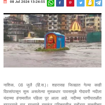
WhatsApp
08 Jul 2026 13:26:55
नाशिक, 08 जुलै (हिं.स.)। शहरासह जिल्ह्यात गेल्या काही
दिवसांपासून सुरू असलेल्या मुसळधार पावसामुळे गोदावरी नदीला
यंदाच्या हंगामातील पहिला पूर आला आहे. नदीच्या पाणीपातळीत
झपाट्याने वाढ झाल्याने रामकुंड परिसरातील दुतोंड्या मारुतीच्या