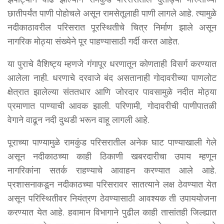
छातीपर्यंत पाणी पोहोचले असून रामसेतूलाही पाणी लागले आहे. त्यामुळे
नदीकाठावरील परिसरात पूरस्थितीचे चित्र निर्माण झाले असून
नागरिक मोठ्या संख्येने पूर पाहण्यासाठी गर्दी करत आहेत.
या पुराचे वैशिष्ट्य म्हणजे गंगापूर धरणातून कोणताही विसर्ग करण्यात
आलेला नाही. धरणाचे दरवाजे बंद असतानाही गोदावरीच्या पाणलोट
क्षेत्रात झालेल्या संततधार आणि जोरदार पावसामुळे नदीत मोठ्या
प्रमाणात पाण्याची आवक झाली. परिणामी, गोदावरीची पाणीपातळी
वेगाने वाढून नदी दुथडी भरून वाहू लागली आहे.
पूराच्या पाण्यामुळे रामकुंड परिसरातील अनेक घाट पाण्याखाली गेले
असून नदीकाठच्या काही ठिकाणी खबरदारीचा उपाय म्हणून
नागरिकांना सतर्क राहण्याचे आवाहन करण्यात आले आहे.
प्रशासनाकडून नदीकाठच्या परिसरावर सातत्याने लक्ष ठेवण्यात येत
असून परिस्थितीवर नियंत्रण ठेवण्यासाठी आवश्यक ती उपाययोजना
करण्यात येत आहे. हवामान विभागाने पुढील काही तासांतही जिल्ह्यात