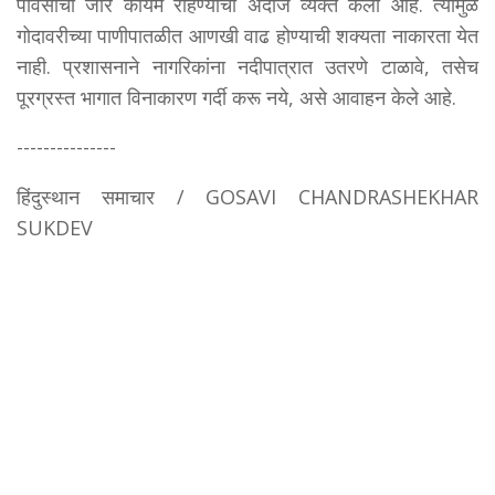
पावसाचा जोर कायम राहण्याचा अंदाज व्यक्त केला आहे. त्यामुळे
गोदावरीच्या पाणीपातळीत आणखी वाढ होण्याची शक्यता नाकारता येत
नाही. प्रशासनाने नागरिकांना नदीपात्रात उतरणे टाळावे, तसेच
पूरग्रस्त भागात विनाकारण गर्दी करू नये, असे आवाहन केले आहे.
---------------
हिंदुस्थान समाचार / GOSAVI CHANDRASHEKHAR
SUKDEV