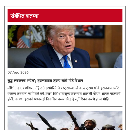
संबंधित बातम्या
07 Aug 2026
युद्ध लवकरच संपेल’; इराणबाबत ट्रम्प यांचे मोठे विधान
वॉशिंग्टन, 07 ऑगस्ट (हिं.स.)।अमेरिकेचे राष्ट्राध्यक्ष डोनाल्ड ट्रम्प यांनी इराणबाबत मोठे
वक्तव्य करताना सांगितले की, इराण विरोधात सुरू करण्यात आलेली मोहीम अत्यंत महत्त्वाची
होती. कारण, इराणने अण्वस्त्रे विकसित करू नयेत, हे सुनिश्चित करणे हा या मोहि..