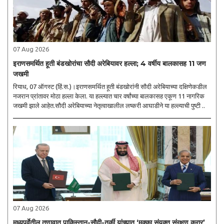
07 Aug 2026
इराणसमर्थित हूती बंडखोरांचा सौदी अरेबियावर हल्ला; 4 वर्षीय बालकासह 11 जण
जखमी
रियाध, 07 ऑगस्ट (हिं.स.)।इराणसमर्थित हूती बंडखोरांनी सौदी अरेबियाच्या दक्षिणेकडील
नजरान प्रांतावर मोठा हल्ला केला. या हल्ल्यात चार वर्षांच्या बालकासह एकूण 11 नागरिक
जखमी झाले आहेत.सौदी अरेबियाच्या नेतृत्वाखालील लष्करी आघाडीने या हल्ल्याची पुष्टी ..
07 Aug 2026
मध्यपूर्वेतील तणावात पाकिस्तान-सौदी-तुर्की यांच्यात ‘मक्का संयुक्त संरक्षण करार’